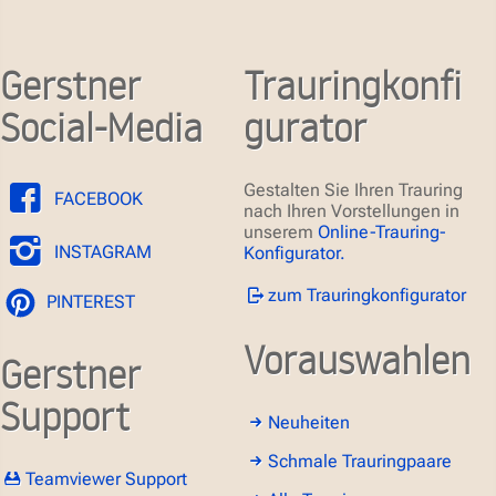
Gerstner
Trauringkonfi
Social-Media
gurator
Gestalten Sie Ihren Trauring
FACEBOOK
nach Ihren Vorstellungen in
unserem
Online-Trauring-
INSTAGRAM
Konfigurator.
zum Trauringkonfigurator
PINTEREST
Vorauswahlen
Gerstner
Support
Neuheiten
Schmale Trauringpaare
Teamviewer Support