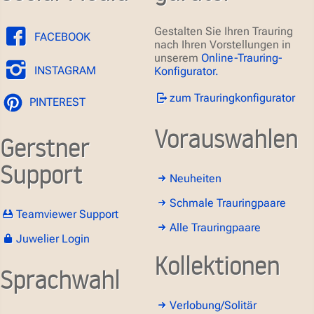
Gestalten Sie Ihren Trauring
FACEBOOK
nach Ihren Vorstellungen in
unserem
Online-Trauring-
INSTAGRAM
Konfigurator.
zum Trauringkonfigurator
PINTEREST
Vorauswahlen
Gerstner
Support
Neuheiten
Schmale Trauringpaare
Teamviewer Support
Alle Trauringpaare
Juwelier Login
Kollektionen
Sprachwahl
Verlobung/Solitär