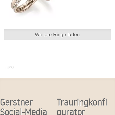
Weitere Ringe laden
11273
Gerstner
Trauringkonfi
Social-Media
gurator