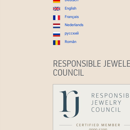
English
Français
Nederlands
русский
Român
RESPONSIBLE JEWEL
COUNCIL