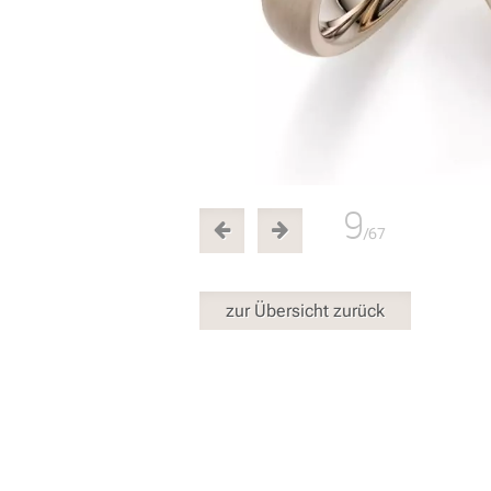
9
/67
zur Übersicht zurück