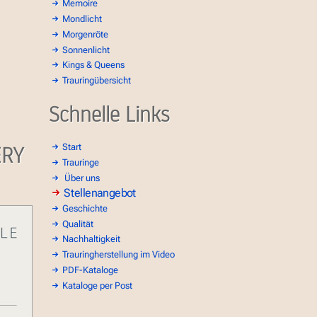
Memoire
Mondlicht
Morgenröte
Sonnenlicht
Kings & Queens
Trauringübersicht
Schnelle Links
ERY
Start
Trauringe
Über uns
Stellenangebot
Geschichte
Qualität
Nachhaltigkeit
Trauringherstellung im Video
PDF-Kataloge
Kataloge per Post