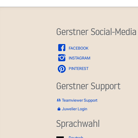
Gerstner Social-Media
FACEBOOK
INSTAGRAM
PINTEREST
Gerstner Support
Teamviewer Support
Juwelier Login
Sprachwahl
Deutsch