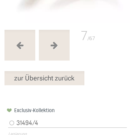
7
/67
zur Übersicht zurück
Exclusiv-Kollektion
31494/4
Legierung