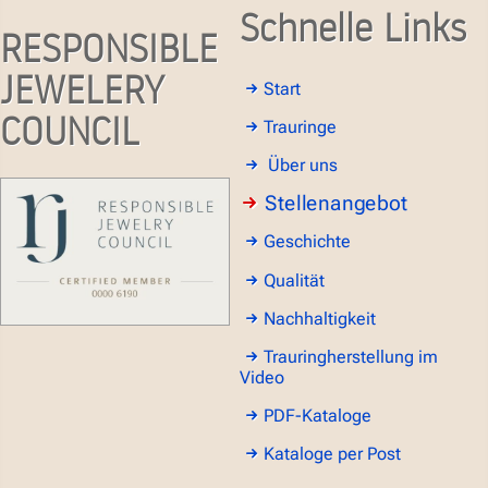
Schnelle Links
RESPONSIBLE
JEWELERY
Start
COUNCIL
Trauringe
Über uns
Stellenangebot
Geschichte
Qualität
Nachhaltigkeit
Trauringherstellung im
Video
PDF-Kataloge
Kataloge per Post