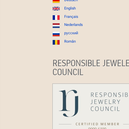
English
Français
Nederlands
русский
Român
RESPONSIBLE JEWEL
COUNCIL