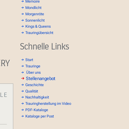
Memoire
Mondlicht
Morgenröte
Sonnenlicht
Kings & Queens
Trauringübersicht
Schnelle Links
ERY
Start
Trauringe
Über uns
Stellenangebot
Geschichte
Qualität
Nachhaltigkeit
Trauringherstellung im Video
PDF-Kataloge
Kataloge per Post