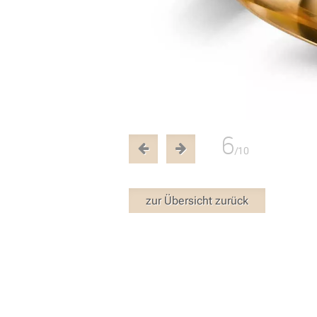
6
/10
zur Übersicht zurück