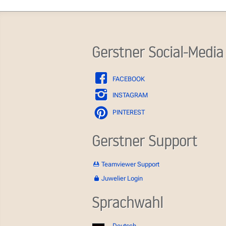
Gerstner Social-Media
FACEBOOK
INSTAGRAM
PINTEREST
Gerstner Support
Teamviewer Support
Juwelier Login
Sprachwahl
Deutsch