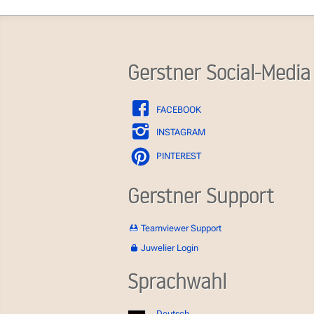
Gerstner Social-Media
FACEBOOK
INSTAGRAM
PINTEREST
Gerstner Support
Teamviewer Support
Juwelier Login
Sprachwahl
Deutsch