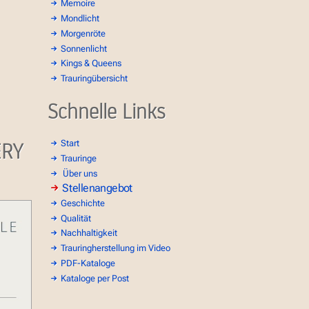
Memoire
Mondlicht
Morgenröte
Sonnenlicht
Kings & Queens
Trauringübersicht
Schnelle Links
ERY
Start
Trauringe
Über uns
Stellenangebot
Geschichte
Qualität
Nachhaltigkeit
Trauringherstellung im Video
PDF-Kataloge
Kataloge per Post