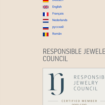
English
Français
Nederlands
русский
Român
RESPONSIBLE JEWEL
COUNCIL