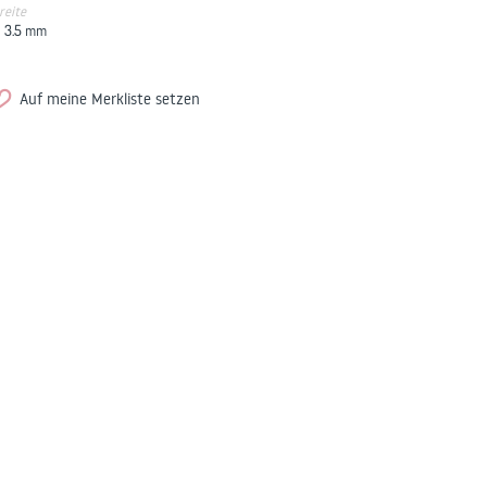
reite
3.5
mm
Auf meine Merkliste setzen