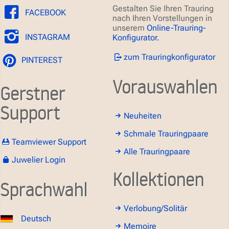
Gestalten Sie Ihren Trauring
FACEBOOK
nach Ihren Vorstellungen in
unserem
Online-Trauring-
INSTAGRAM
Konfigurator.
zum Trauringkonfigurator
PINTEREST
Vorauswahlen
Gerstner
Support
Neuheiten
Schmale Trauringpaare
Teamviewer Support
Alle Trauringpaare
Juwelier Login
Kollektionen
Sprachwahl
Verlobung/Solitär
Deutsch
Memoire