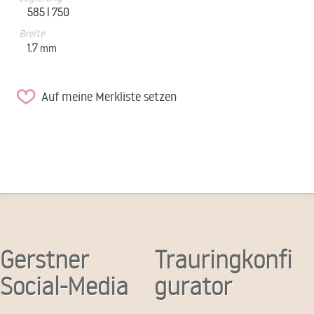
585 |
750
Breite
1.7
mm
Auf meine Merkliste setzen
Gerstner
Trauringkonfi
Social-Media
gurator