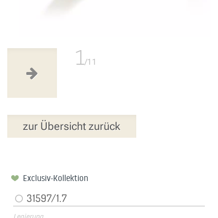
1
/11
zur Übersicht zurück
Exclusiv-Kollektion
31597/1.7
Legierung