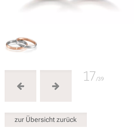
17
/39
zur Übersicht zurück