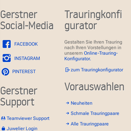
Gerstner
Trauringkonfi
Social-Media
gurator
Gestalten Sie Ihren Trauring
FACEBOOK
nach Ihren Vorstellungen in
unserem
Online-Trauring-
INSTAGRAM
Konfigurator.
zum Trauringkonfigurator
PINTEREST
Vorauswahlen
Gerstner
Support
Neuheiten
Schmale Trauringpaare
Teamviewer Support
Alle Trauringpaare
Juwelier Login