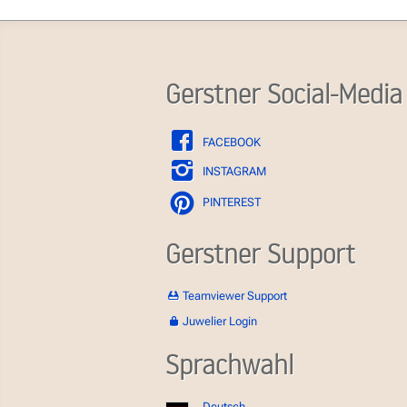
Gerstner Social-Media
FACEBOOK
INSTAGRAM
PINTEREST
Gerstner Support
Teamviewer Support
Juwelier Login
Sprachwahl
Deutsch