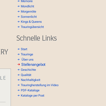
Memoire
Mondlicht
Morgenröte
Sonnenlicht
Kings & Queens
Trauringübersicht
Schnelle Links
ERY
Start
Trauringe
Über uns
Stellenangebot
Geschichte
Qualität
Nachhaltigkeit
Trauringherstellung im Video
PDF-Kataloge
Kataloge per Post