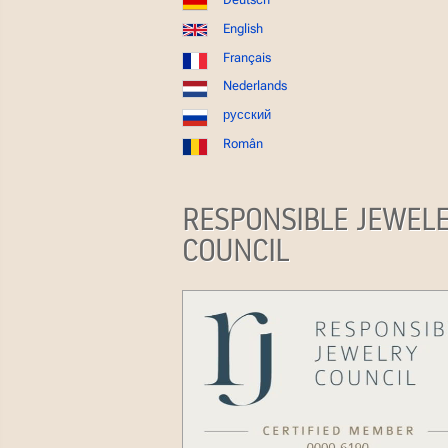
English
Français
Nederlands
русский
Român
RESPONSIBLE JEWEL
COUNCIL