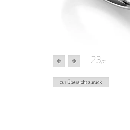
23
/71
zur Übersicht zurück