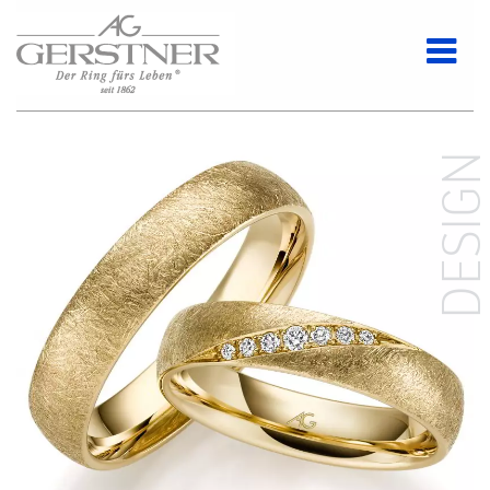
DESIG