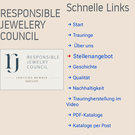
Schnelle Links
RESPONSIBLE
JEWELERY
Start
COUNCIL
Trauringe
Über uns
Stellenangebot
Geschichte
Qualität
Nachhaltigkeit
Trauringherstellung im
Video
PDF-Kataloge
Kataloge per Post