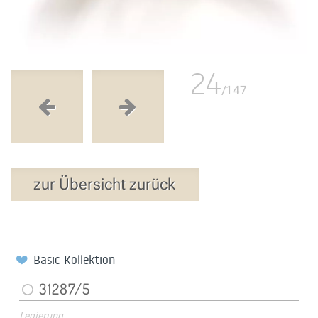
24
/147
zur Übersicht zurück
Basic-Kollektion
31287/5
Legierung