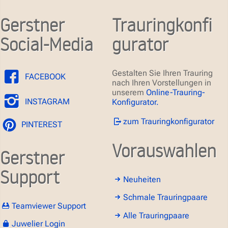
Gerstner
Trauringkonfi
Social-Media
gurator
Gestalten Sie Ihren Trauring
FACEBOOK
nach Ihren Vorstellungen in
unserem
Online-Trauring-
INSTAGRAM
Konfigurator.
zum Trauringkonfigurator
PINTEREST
Vorauswahlen
Gerstner
Support
Neuheiten
Schmale Trauringpaare
Teamviewer Support
Alle Trauringpaare
Juwelier Login