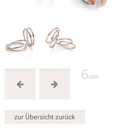
6
/205
zur Übersicht zurück