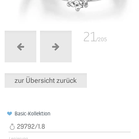
21
/205
zur Übersicht zurück
Basic-Kollektion
29792/1.8
Legierung