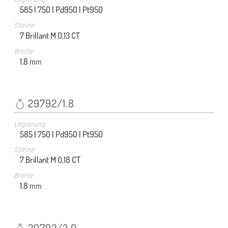
585 |
750 |
Pd950 |
Pt950
Steine
7 Brillant M 0,13 CT
Breite
1.8
mm
29792/1.8
Legierung
585 |
750 |
Pd950 |
Pt950
Steine
7 Brillant M 0,18 CT
Breite
1.8
mm
29792/2.0