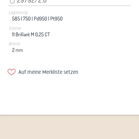
Legierung
585 |
750 |
Pd950 |
Pt950
Steine
11 Brillant M 0,25 CT
Breite
2
mm
Auf meine Merkliste setzen