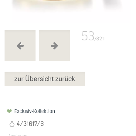
53
/821
zur Übersicht zurück
Exclusiv-Kollektion
4/31617/6
Legierung