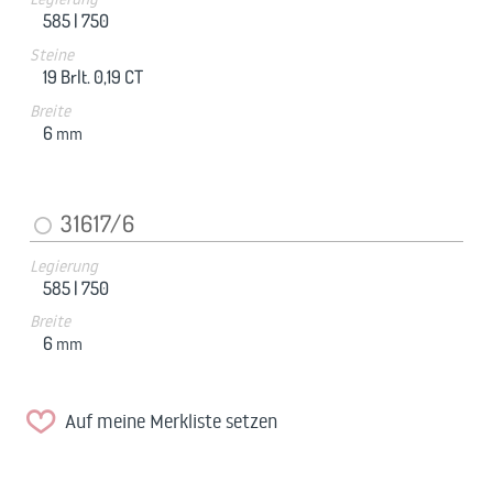
585 |
750
Steine
19 Brlt. 0,19 CT
Breite
6
mm
31617/6
Legierung
585 |
750
Breite
6
mm
Auf meine Merkliste setzen