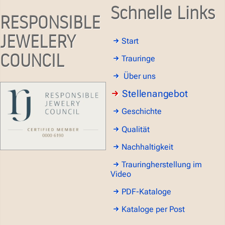
Schnelle Links
RESPONSIBLE
JEWELERY
Start
COUNCIL
Trauringe
Über uns
Stellenangebot
Geschichte
Qualität
Nachhaltigkeit
Trauringherstellung im
Video
PDF-Kataloge
Kataloge per Post