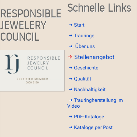
Schnelle Links
RESPONSIBLE
JEWELERY
Start
COUNCIL
Trauringe
Über uns
Stellenangebot
Geschichte
Qualität
Nachhaltigkeit
Trauringherstellung im
Video
PDF-Kataloge
Kataloge per Post