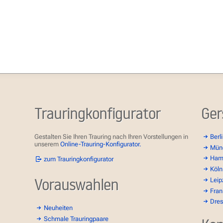
Trauringkonfigurator
Ger
Gestalten Sie Ihren Trauring nach Ihren Vorstellungen in
Berl
unserem
Online-Trauring-Konfigurator.
Mün
Ham
zum Trauringkonfigurator
Köln
Vorauswahlen
Leip
Fran
Dre
Neuheiten
Schmale Trauringpaare