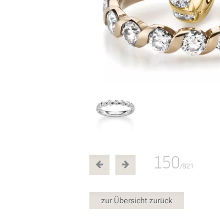
150
/821
zur Übersicht zurück