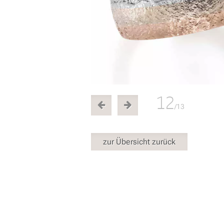
12
/13
zur Übersicht zurück