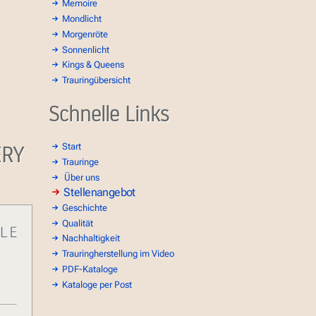
Memoire
Mondlicht
Morgenröte
Sonnenlicht
Kings & Queens
Trauringübersicht
Schnelle Links
ERY
Start
Trauringe
Über uns
Stellenangebot
Geschichte
Qualität
Nachhaltigkeit
Trauringherstellung im Video
PDF-Kataloge
Kataloge per Post