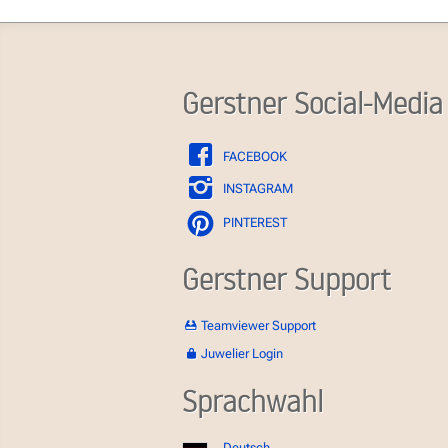
Gerstner Social-Media
FACEBOOK
INSTAGRAM
PINTEREST
Gerstner Support
Teamviewer Support
Juwelier Login
Sprachwahl
Deutsch