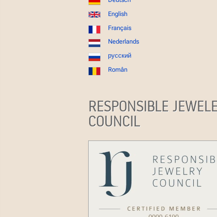
English
Français
Nederlands
русский
Român
RESPONSIBLE JEWEL
COUNCIL