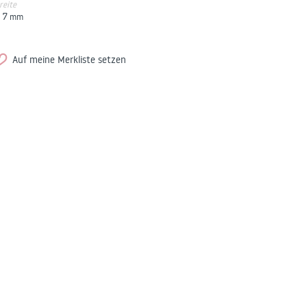
reite
7
mm
Auf meine Merkliste setzen