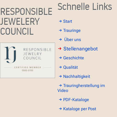
Schnelle Links
RESPONSIBLE
JEWELERY
Start
COUNCIL
Trauringe
Über uns
Stellenangebot
Geschichte
Qualität
Nachhaltigkeit
Trauringherstellung im
Video
PDF-Kataloge
Kataloge per Post