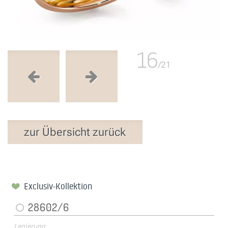
16
/21
zur Übersicht zurück
Exclusiv-Kollektion
28602/6
Legierung