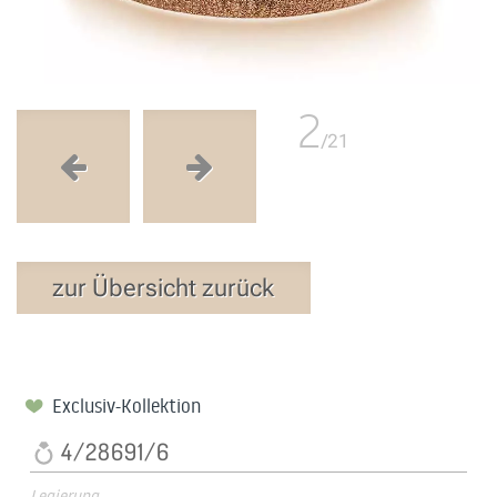
2
/21
zur Übersicht zurück
Exclusiv-Kollektion
4/28691/6
Legierung