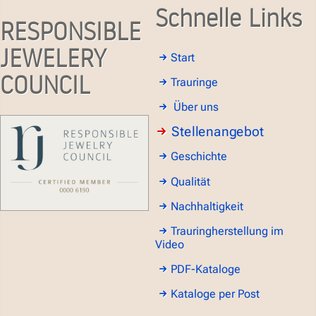
Schnelle Links
RESPONSIBLE
JEWELERY
Start
COUNCIL
Trauringe
Über uns
Stellenangebot
Geschichte
Qualität
Nachhaltigkeit
Trauringherstellung im
Video
PDF-Kataloge
Kataloge per Post