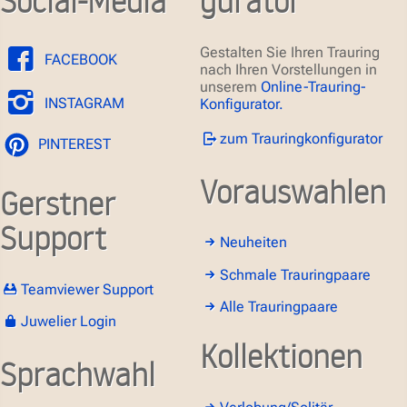
Gestalten Sie Ihren Trauring
FACEBOOK
nach Ihren Vorstellungen in
unserem
Online-Trauring-
INSTAGRAM
Konfigurator.
zum Trauringkonfigurator
PINTEREST
Vorauswahlen
Gerstner
Support
Neuheiten
Schmale Trauringpaare
Teamviewer Support
Alle Trauringpaare
Juwelier Login
Kollektionen
Sprachwahl