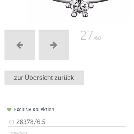
27
/68
zur Übersicht zurück
Exclusiv-Kollektion
28378/6.5
Legierung