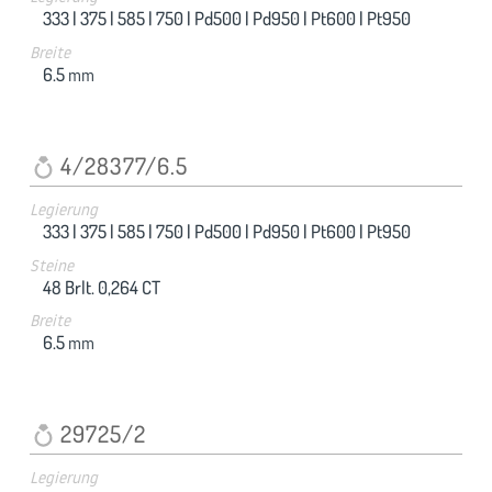
333 |
375 |
585 |
750 |
Pd500 |
Pd950 |
Pt600 |
Pt950
Breite
6.5
mm
4/28377/6.5
Legierung
333 |
375 |
585 |
750 |
Pd500 |
Pd950 |
Pt600 |
Pt950
Steine
48 Brlt. 0,264 CT
Breite
6.5
mm
29725/2
Legierung