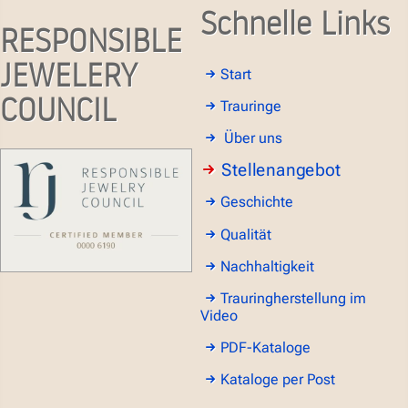
Schnelle Links
RESPONSIBLE
JEWELERY
Start
COUNCIL
Trauringe
Über uns
Stellenangebot
Geschichte
Qualität
Nachhaltigkeit
Trauringherstellung im
Video
PDF-Kataloge
Kataloge per Post