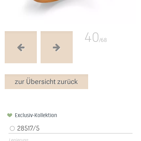
40
/68
zur Übersicht zurück
Exclusiv-Kollektion
28517/5
Legierung