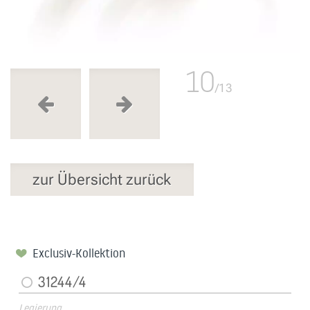
10
/13
zur Übersicht zurück
Exclusiv-Kollektion
31244/4
Legierung