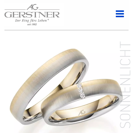
SONNENLICH