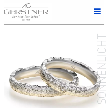
SONNENLICH