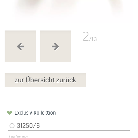
2
/13
zur Übersicht zurück
Exclusiv-Kollektion
31250/6
Legierung