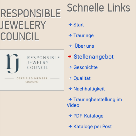
Schnelle Links
RESPONSIBLE
JEWELERY
Start
COUNCIL
Trauringe
Über uns
Stellenangebot
Geschichte
Qualität
Nachhaltigkeit
Trauringherstellung im
Video
PDF-Kataloge
Kataloge per Post