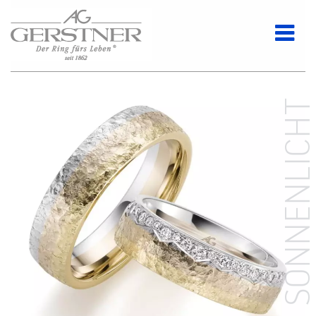
SONNENLICH