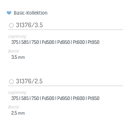
Basic-Kollektion
31376/3.5
Legierung
375 |
585 |
750 |
Pd500 |
Pd950 |
Pt600 |
Pt950
Breite
3.5
mm
31376/2.5
Legierung
375 |
585 |
750 |
Pd500 |
Pd950 |
Pt600 |
Pt950
Breite
2.5
mm