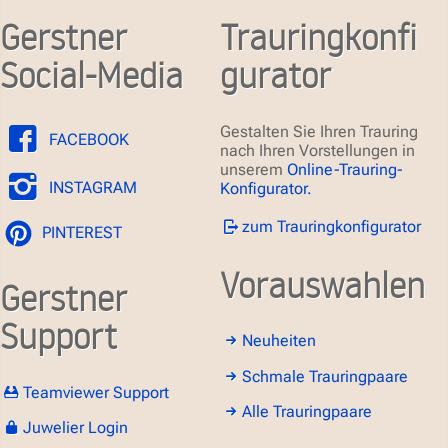
Gerstner
Trauringkonfi
Social-Media
gurator
Gestalten Sie Ihren Trauring
FACEBOOK
nach Ihren Vorstellungen in
unserem
Online-Trauring-
INSTAGRAM
Konfigurator.
zum Trauringkonfigurator
PINTEREST
Vorauswahlen
Gerstner
Support
Neuheiten
Schmale Trauringpaare
Teamviewer Support
Alle Trauringpaare
Juwelier Login