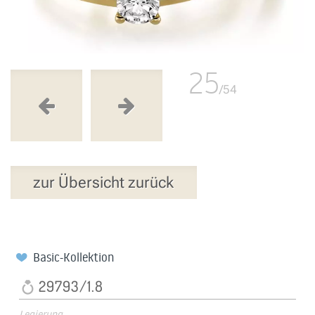
25
/54
zur Übersicht zurück
Basic-Kollektion
29793/1.8
Legierung