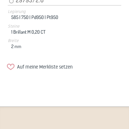
Legierung
585 |
750 |
Pd950 |
Pt950
Steine
1 Brillant M 0,20 CT
Breite
2
mm
Auf meine Merkliste setzen