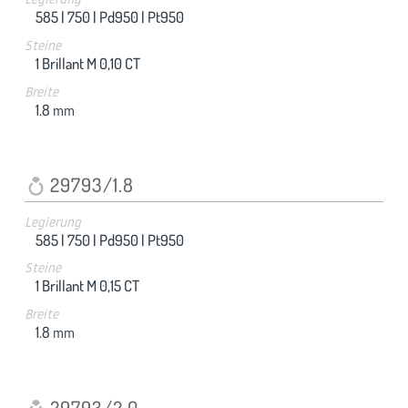
585 |
750 |
Pd950 |
Pt950
Steine
1 Brillant M 0,10 CT
Breite
1.8
mm
29793/1.8
Legierung
585 |
750 |
Pd950 |
Pt950
Steine
1 Brillant M 0,15 CT
Breite
1.8
mm
29793/2.0