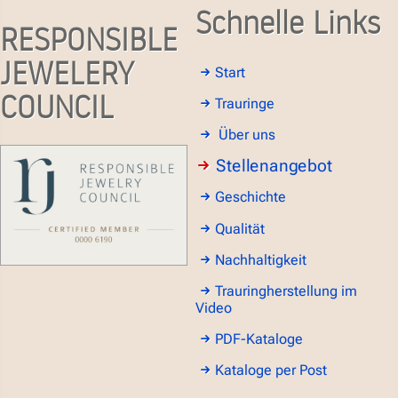
Schnelle Links
RESPONSIBLE
JEWELERY
Start
COUNCIL
Trauringe
Über uns
Stellenangebot
Geschichte
Qualität
Nachhaltigkeit
Trauringherstellung im
Video
PDF-Kataloge
Kataloge per Post