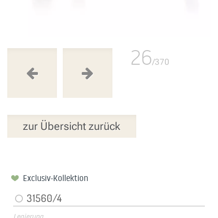
26
/370
zur Übersicht zurück
Exclusiv-Kollektion
31560/4
Legierung