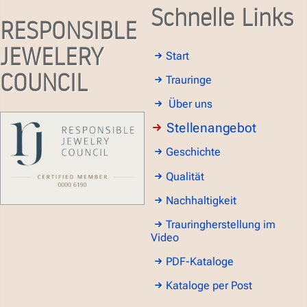
Schnelle Links
RESPONSIBLE
JEWELERY
Start
COUNCIL
Trauringe
Über uns
Stellenangebot
Geschichte
Qualität
Nachhaltigkeit
Trauringherstellung im
Video
PDF-Kataloge
Kataloge per Post