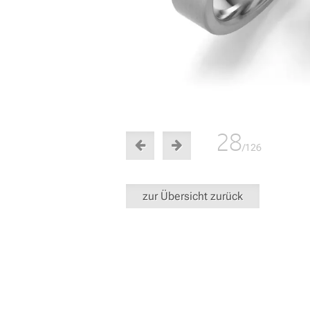
28
/126
zur Übersicht zurück