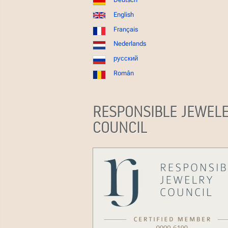
English
Français
Nederlands
русский
Român
RESPONSIBLE JEWEL
COUNCIL