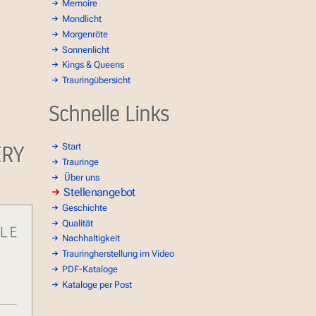
Memoire
Mondlicht
Morgenröte
Sonnenlicht
Kings & Queens
Trauringübersicht
Schnelle Links
ERY
Start
Trauringe
Über uns
Stellenangebot
Geschichte
Qualität
Nachhaltigkeit
Trauringherstellung im Video
PDF-Kataloge
Kataloge per Post