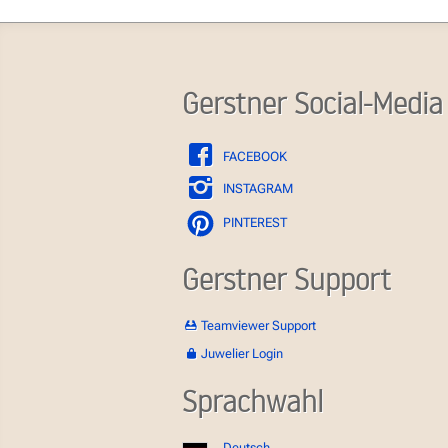
Gerstner Social-Media
FACEBOOK
INSTAGRAM
PINTEREST
Gerstner Support
Teamviewer Support
Juwelier Login
Sprachwahl
Deutsch