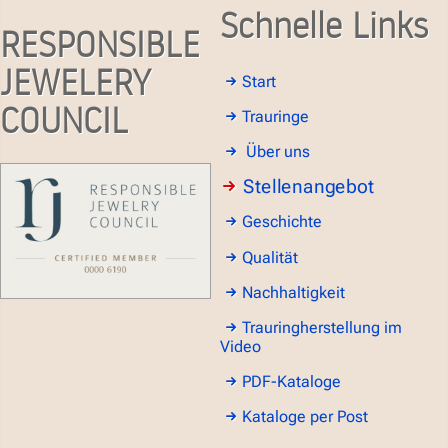
Schnelle Links
RESPONSIBLE
JEWELERY
Start
COUNCIL
Trauringe
Über uns
Stellenangebot
Geschichte
Qualität
Nachhaltigkeit
Trauringherstellung im
Video
PDF-Kataloge
Kataloge per Post