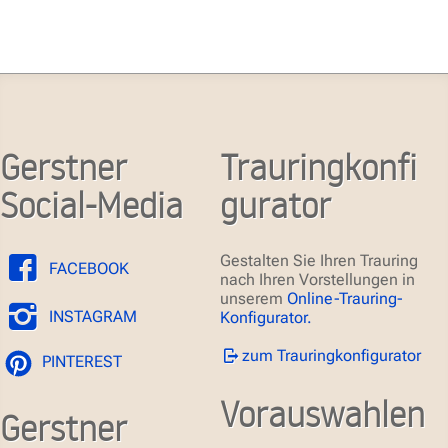
Gerstner
Trauringkonfi
Social-Media
gurator
Gestalten Sie Ihren Trauring
FACEBOOK
nach Ihren Vorstellungen in
unserem
Online-Trauring-
INSTAGRAM
Konfigurator.
zum Trauringkonfigurator
PINTEREST
Vorauswahlen
Gerstner