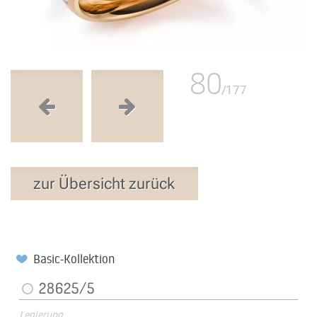
80
/177
zur Übersicht zurück
Basic-Kollektion
28625/5
Legierung