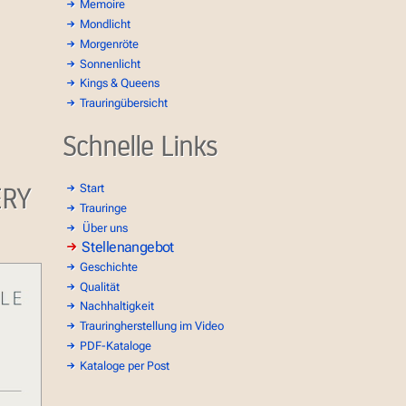
Memoire
Mondlicht
Morgenröte
Sonnenlicht
Kings & Queens
Trauringübersicht
Schnelle Links
ERY
Start
Trauringe
Über uns
Stellenangebot
Geschichte
Qualität
Nachhaltigkeit
Trauringherstellung im Video
PDF-Kataloge
Kataloge per Post