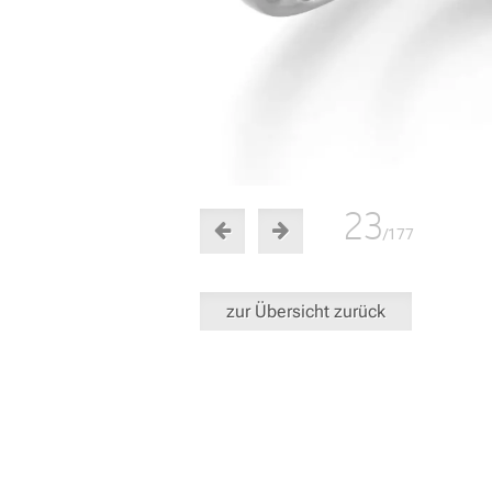
23
/177
zur Übersicht zurück