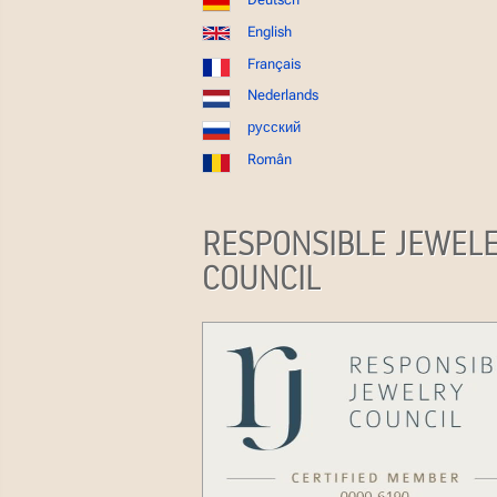
English
Français
Nederlands
русский
Român
RESPONSIBLE JEWEL
COUNCIL