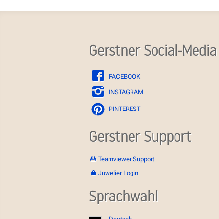
Gerstner Social-Media
FACEBOOK
INSTAGRAM
PINTEREST
Gerstner Support
Teamviewer Support
Juwelier Login
Sprachwahl
Deutsch