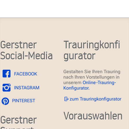
Gerstner
Trauringkonfi
Social-Media
gurator
Gestalten Sie Ihren Trauring
FACEBOOK
nach Ihren Vorstellungen in
unserem
Online-Trauring-
INSTAGRAM
Konfigurator.
zum Trauringkonfigurator
PINTEREST
Vorauswahlen
Gerstner