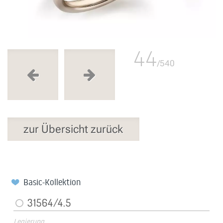
44
/540
zur Übersicht zurück
Basic-Kollektion
31564/4.5
Legierung