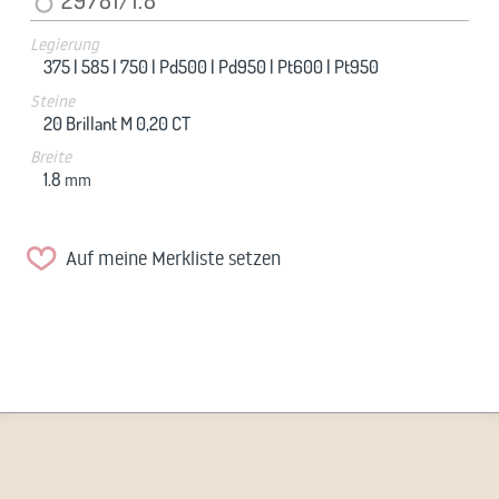
Legierung
375 |
585 |
750 |
Pd500 |
Pd950 |
Pt600 |
Pt950
Steine
20 Brillant M 0,20 CT
Breite
1.8
mm
Auf meine Merkliste setzen