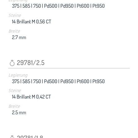
375 |
585 |
750 |
Pd500 |
Pd950 |
Pt600 |
Pt950
Steine
14 Brillant M 0,56 CT
Breite
2.7
mm
29781/2.5
Legierung
375 |
585 |
750 |
Pd500 |
Pd950 |
Pt600 |
Pt950
Steine
14 Brillant M 0,42 CT
Breite
2.5
mm
29781/1.8