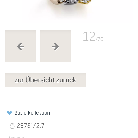
12
/70
zur Übersicht zurück
Basic-Kollektion
29781/2.7
Legierung