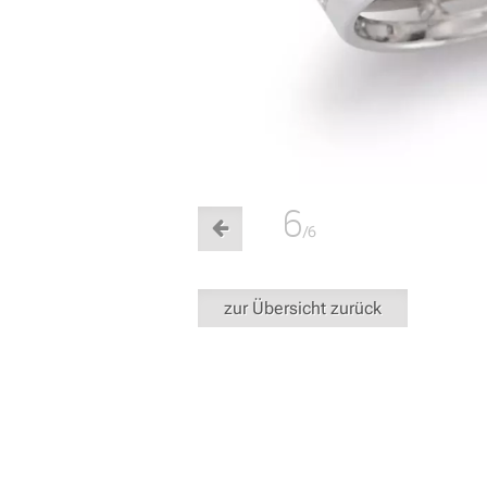
6
/6
zur Übersicht zurück