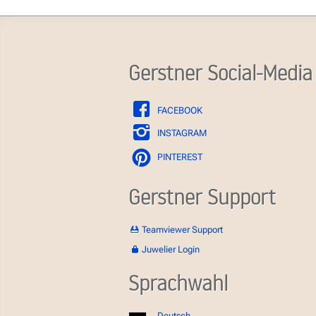
Gerstner Social-Media
FACEBOOK
INSTAGRAM
PINTEREST
Gerstner Support
Teamviewer Support
Juwelier Login
Sprachwahl
Deutsch