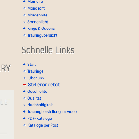
Memoire
Mondlicht
Morgenröte
Sonnenlicht
Kings & Queens
Trauringübersicht
Schnelle Links
ERY
Start
Trauringe
Über uns
Stellenangebot
Geschichte
Qualität
Nachhaltigkeit
Trauringherstellung im Video
PDF-Kataloge
Kataloge per Post