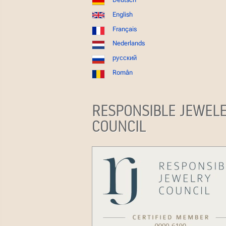
English
Français
Nederlands
русский
Român
RESPONSIBLE JEWEL
COUNCIL