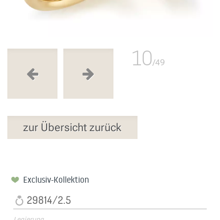
10
/49
zur Übersicht zurück
Exclusiv-Kollektion
29814/2.5
Legierung