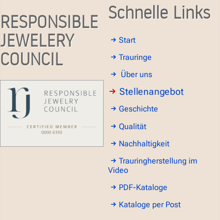
Schnelle Links
RESPONSIBLE
JEWELERY
Start
COUNCIL
Trauringe
Über uns
Stellenangebot
Geschichte
Qualität
Nachhaltigkeit
Trauringherstellung im
Video
PDF-Kataloge
Kataloge per Post