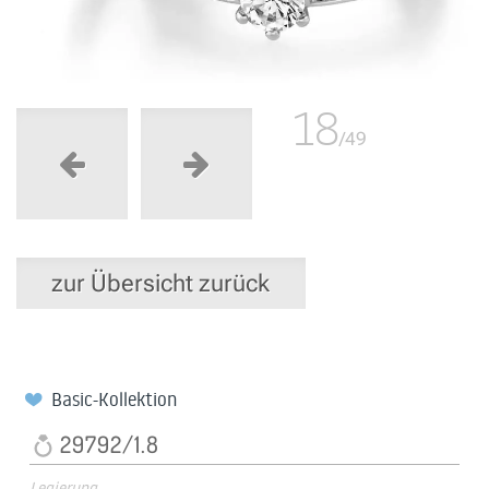
18
/49
zur Übersicht zurück
Basic-Kollektion
29792/1.8
Legierung