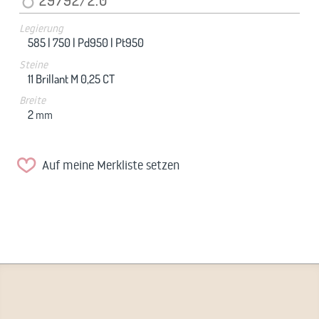
Legierung
585 |
750 |
Pd950 |
Pt950
Steine
11 Brillant M 0,25 CT
Breite
2
mm
Auf meine Merkliste setzen