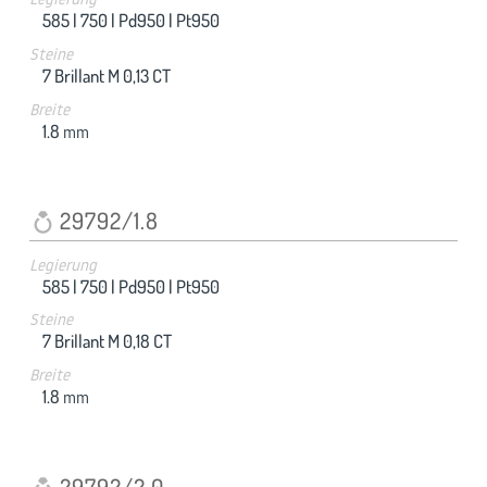
585 |
750 |
Pd950 |
Pt950
Steine
7 Brillant M 0,13 CT
Breite
1.8
mm
29792/1.8
Legierung
585 |
750 |
Pd950 |
Pt950
Steine
7 Brillant M 0,18 CT
Breite
1.8
mm
29792/2.0