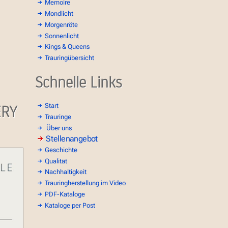
Memoire
Mondlicht
Morgenröte
Sonnenlicht
Kings & Queens
Trauringübersicht
Schnelle Links
ERY
Start
Trauringe
Über uns
Stellenangebot
Geschichte
Qualität
Nachhaltigkeit
Trauringherstellung im Video
PDF-Kataloge
Kataloge per Post