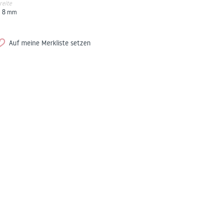
reite
8
mm
Auf meine Merkliste setzen