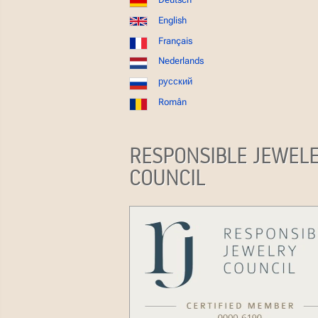
English
Français
Nederlands
русский
Român
RESPONSIBLE JEWEL
COUNCIL