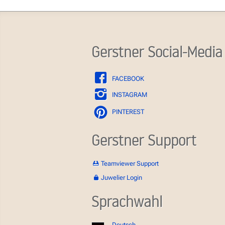
Gerstner Social-Media
FACEBOOK
INSTAGRAM
PINTEREST
Gerstner Support
Teamviewer Support
Juwelier Login
Sprachwahl
Deutsch