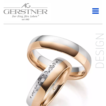
DESIG