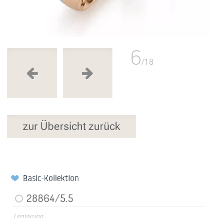
6
/18
zur Übersicht zurück
Basic-Kollektion
28864/5.5
Legierung