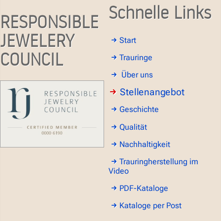
Schnelle Links
RESPONSIBLE
JEWELERY
Start
COUNCIL
Trauringe
Über uns
Stellenangebot
Geschichte
Qualität
Nachhaltigkeit
Trauringherstellung im
Video
PDF-Kataloge
Kataloge per Post