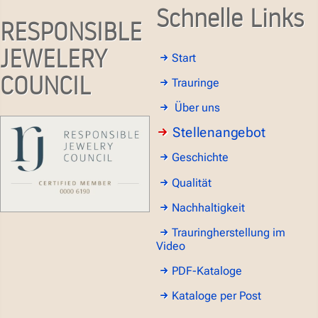
Schnelle Links
RESPONSIBLE
JEWELERY
Start
COUNCIL
Trauringe
Über uns
Stellenangebot
Geschichte
Qualität
Nachhaltigkeit
Trauringherstellung im
Video
PDF-Kataloge
Kataloge per Post