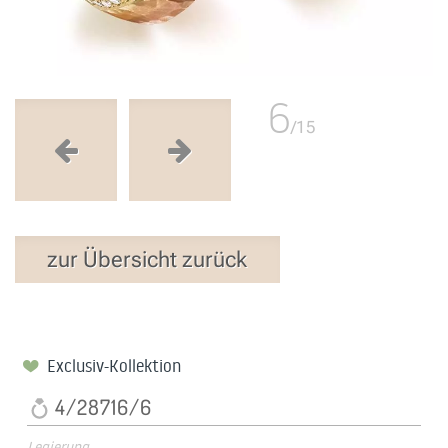
6
/15
zur Übersicht zurück
Exclusiv-Kollektion
4/28716/6
Legierung