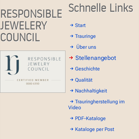
Schnelle Links
RESPONSIBLE
JEWELERY
Start
COUNCIL
Trauringe
Über uns
Stellenangebot
Geschichte
Qualität
Nachhaltigkeit
Trauringherstellung im
Video
PDF-Kataloge
Kataloge per Post