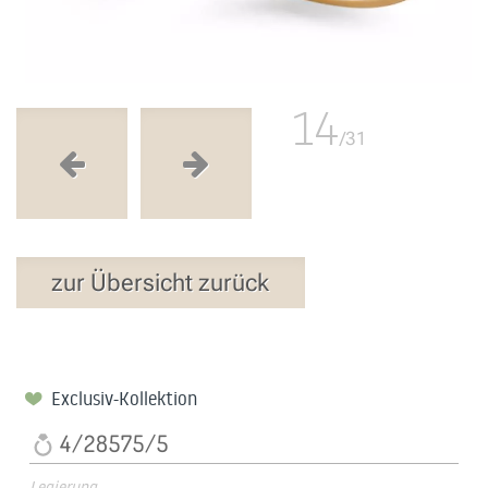
14
/31
zur Übersicht zurück
Exclusiv-Kollektion
4/28575/5
Legierung