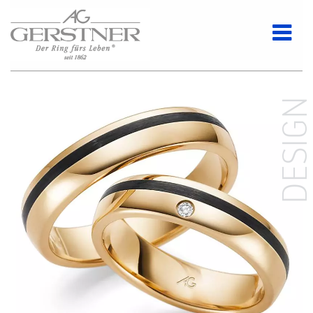
DESIG