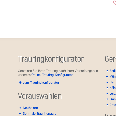
Trauringkonfigurator
Ger
Gestalten Sie Ihren Trauring nach Ihren Vorstellungen in
Berl
unserem
Online-Trauring-Konfigurator.
Mün
Ham
zum Trauringkonfigurator
Köln
Vorauswahlen
Leip
Fran
Dre
Neuheiten
Schmale Trauringpaare