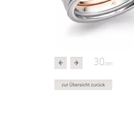
30
/281
zur Übersicht zurück