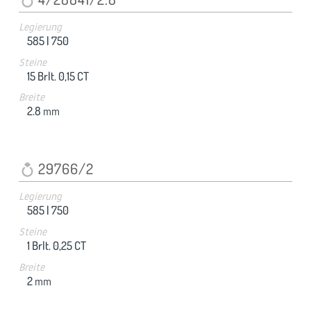
Legierung
585 |
750
Steine
15 Brlt. 0,15 CT
Breite
2.8
mm
29766/2
Legierung
585 |
750
Steine
1 Brlt. 0,25 CT
Breite
2
mm