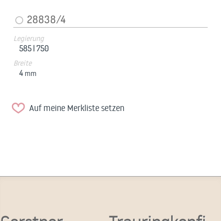
28838/4
Legierung
585 |
750
Breite
4
mm
Auf meine Merkliste setzen