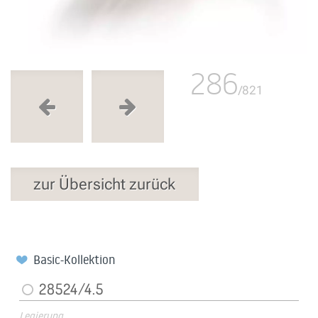
286
/821
zur Übersicht zurück
Basic-Kollektion
28524/4.5
Legierung