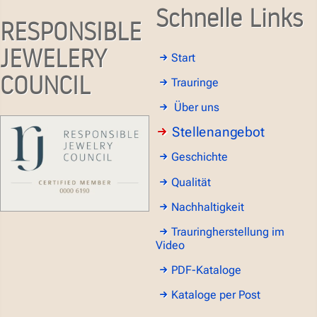
Schnelle Links
RESPONSIBLE
JEWELERY
Start
COUNCIL
Trauringe
Über uns
Stellenangebot
Geschichte
Qualität
Nachhaltigkeit
Trauringherstellung im
Video
PDF-Kataloge
Kataloge per Post