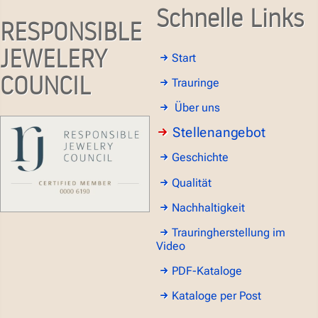
Schnelle Links
RESPONSIBLE
JEWELERY
Start
COUNCIL
Trauringe
Über uns
Stellenangebot
Geschichte
Qualität
Nachhaltigkeit
Trauringherstellung im
Video
PDF-Kataloge
Kataloge per Post