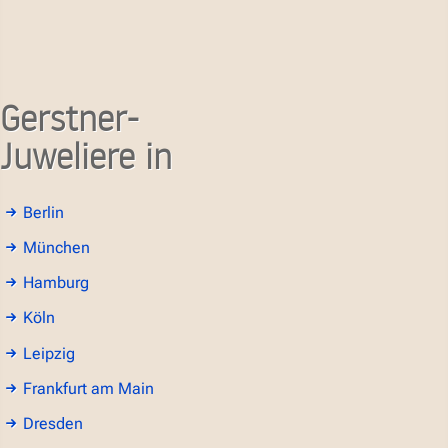
Gerstner-
Juweliere in
Berlin
München
Hamburg
Köln
Leipzig
Frankfurt am Main
Dresden