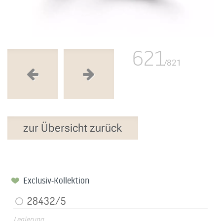
621
/821
zur Übersicht zurück
Exclusiv-Kollektion
28432/5
Legierung