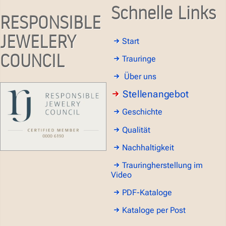
Schnelle Links
RESPONSIBLE
JEWELERY
Start
COUNCIL
Trauringe
Über uns
Stellenangebot
Geschichte
Qualität
Nachhaltigkeit
Trauringherstellung im
Video
PDF-Kataloge
Kataloge per Post