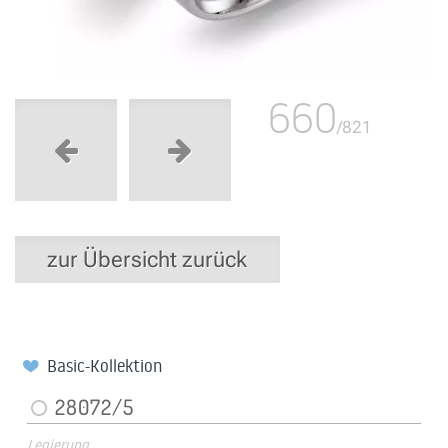
660
/821
zur Übersicht zurück
Basic-Kollektion
28072/5
Legierung