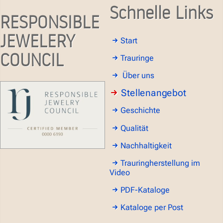
Schnelle Links
RESPONSIBLE
JEWELERY
Start
COUNCIL
Trauringe
Über uns
Stellenangebot
Geschichte
Qualität
Nachhaltigkeit
Trauringherstellung im
Video
PDF-Kataloge
Kataloge per Post