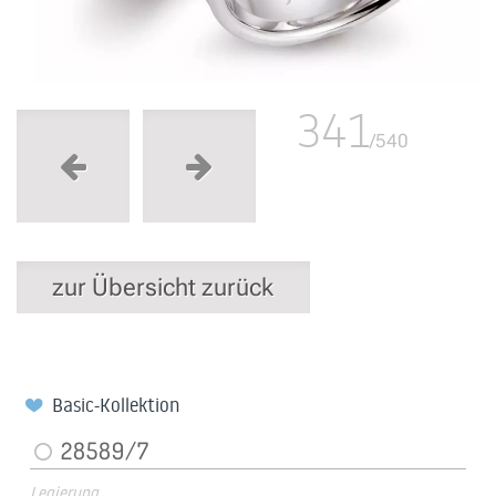
341
/540
zur Übersicht zurück
Basic-Kollektion
28589/7
Legierung