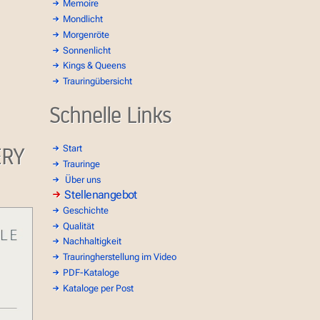
Memoire
Mondlicht
Morgenröte
Sonnenlicht
Kings & Queens
Trauringübersicht
Schnelle Links
ERY
Start
Trauringe
Über uns
Stellenangebot
Geschichte
Qualität
Nachhaltigkeit
Trauringherstellung im Video
PDF-Kataloge
Kataloge per Post