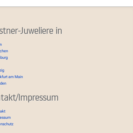
stner-Juweliere in
in
chen
burg
zig
kfurt am Main
sden
takt/Impressum
akt
ressum
enschutz