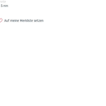
reite
5
mm
Auf meine Merkliste setzen