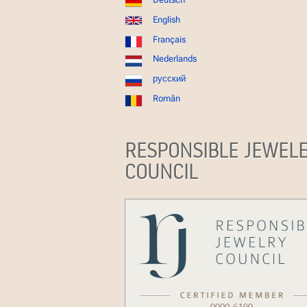
English
Français
Nederlands
русский
Român
RESPONSIBLE JEWEL
COUNCIL