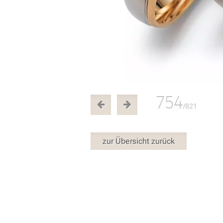
754
/821
zur Übersicht zurück