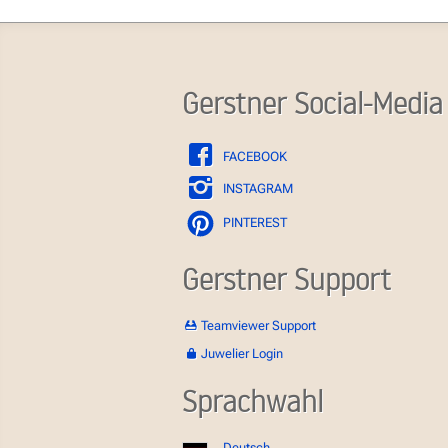
Gerstner Social-Media
FACEBOOK
INSTAGRAM
PINTEREST
Gerstner Support
Teamviewer Support
Juwelier Login
Sprachwahl
Deutsch