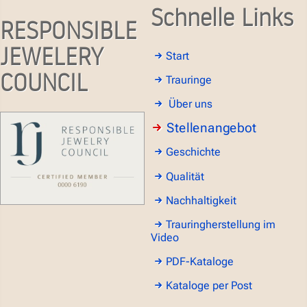
Schnelle Links
RESPONSIBLE
JEWELERY
Start
COUNCIL
Trauringe
Über uns
Stellenangebot
Geschichte
Qualität
Nachhaltigkeit
Trauringherstellung im
Video
PDF-Kataloge
Kataloge per Post