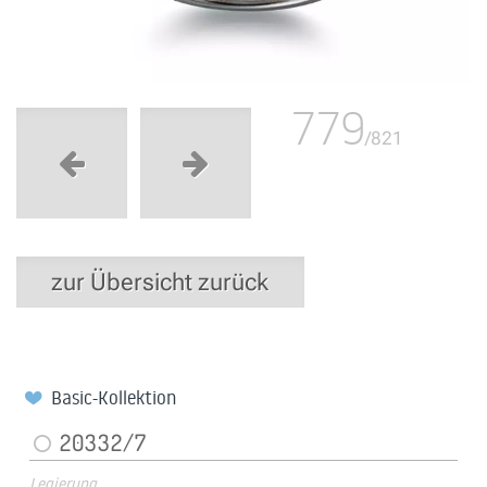
779
/821
zur Übersicht zurück
Basic-Kollektion
20332/7
Legierung