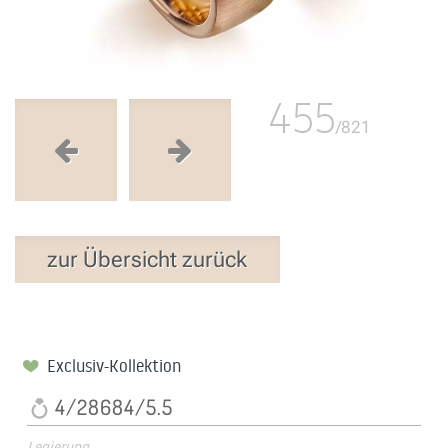
455
/821
zur Übersicht zurück
Exclusiv-Kollektion
4/28684/5.5
Legierung