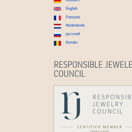
English
Français
Nederlands
русский
Român
RESPONSIBLE JEWEL
COUNCIL