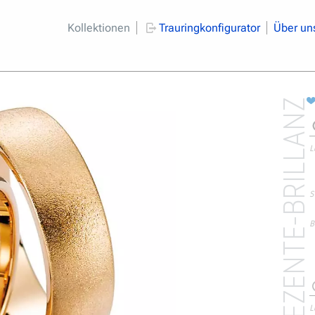
Kollektionen
Trauringkonfigurator
Über un
DEZENTE-BRILLANZ
L
S
B
L