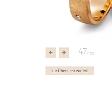
47
/125
zur Übersicht zurück