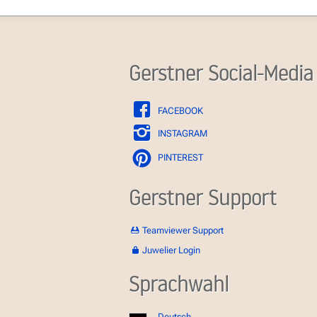
Gerstner Social-Media
FACEBOOK
INSTAGRAM
PINTEREST
Gerstner Support
Teamviewer Support
Juwelier Login
Sprachwahl
Deutsch