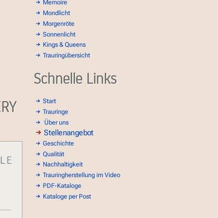
Memoire
Mondlicht
Morgenröte
Sonnenlicht
Kings & Queens
Trauringübersicht
Schnelle Links
ERY
Start
Trauringe
Über uns
Stellenangebot
Geschichte
Qualität
Nachhaltigkeit
Trauringherstellung im Video
PDF-Kataloge
Kataloge per Post