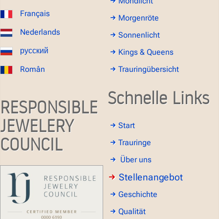
Mondlicht
Français
Morgenröte
Nederlands
Sonnenlicht
русский
Kings & Queens
Român
Trauringübersicht
Schnelle Links
RESPONSIBLE
JEWELERY
Start
COUNCIL
Trauringe
Über uns
Stellenangebot
Geschichte
Qualität