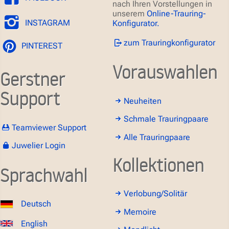
nach Ihren Vorstellungen in
unserem
Online-Trauring-
INSTAGRAM
Konfigurator.
zum Trauringkonfigurator
PINTEREST
Vorauswahlen
Gerstner
Support
Neuheiten
Schmale Trauringpaare
Teamviewer Support
Alle Trauringpaare
Juwelier Login
Kollektionen
Sprachwahl
Verlobung/Solitär
Deutsch
Memoire
English