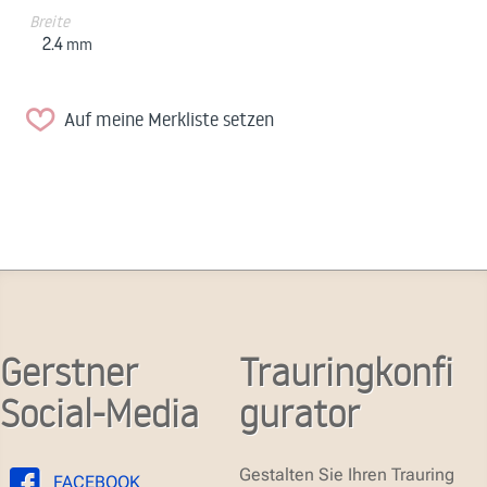
Breite
2.4
mm
Auf meine Merkliste setzen
Gerstner
Trauringkonfi
Social-Media
gurator
Gestalten Sie Ihren Trauring
FACEBOOK